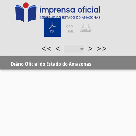
<<
<
>
>>
Diário Oficial do Estado do Amazonas