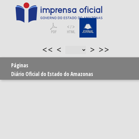
<<
<
>
>>
Páginas
Diário Oficial do Estado do Amazonas