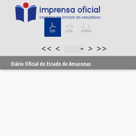
<<
<
>
>>
Diário Oficial do Estado do Amazonas