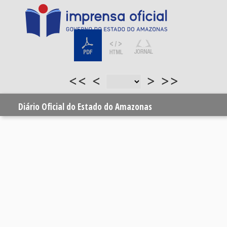
<<
<
>
>>
Diário Oficial do Estado do Amazonas