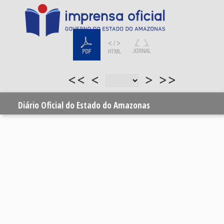
<<
<
>
>>
Diário Oficial do Estado do Amazonas