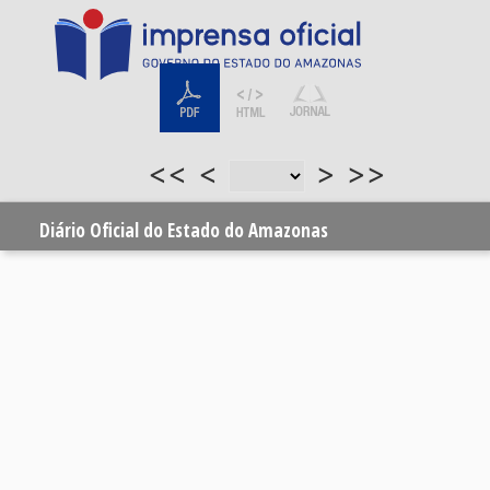
<<
<
>
>>
Diário Oficial do Estado do Amazonas