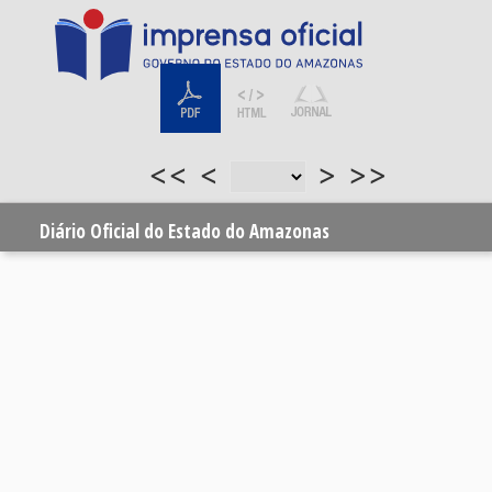
<<
<
>
>>
Diário Oficial do Estado do Amazonas