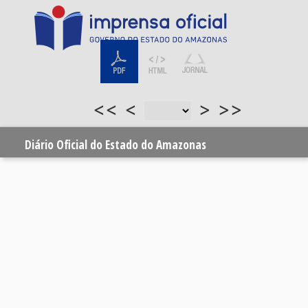
<<
<
>
>>
Diário Oficial do Estado do Amazonas