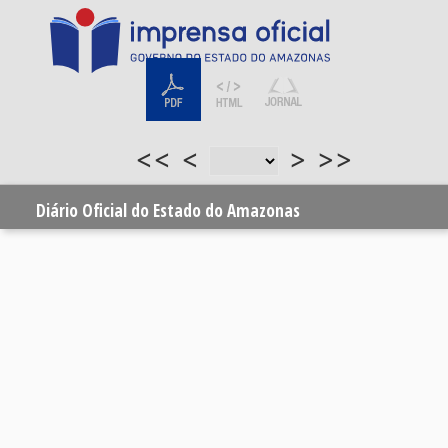
<<
<
>
>>
Diário Oficial do Estado do Amazonas