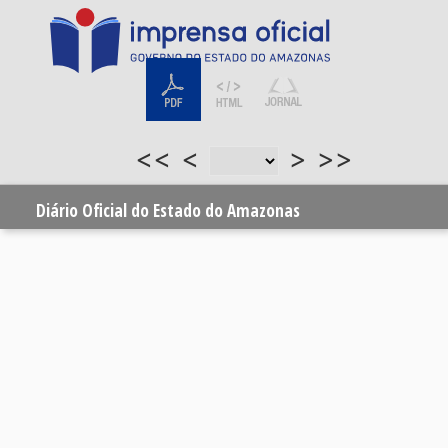
<<
<
>
>>
Diário Oficial do Estado do Amazonas