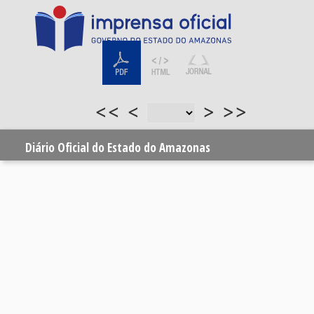
<<
<
>
>>
Diário Oficial do Estado do Amazonas