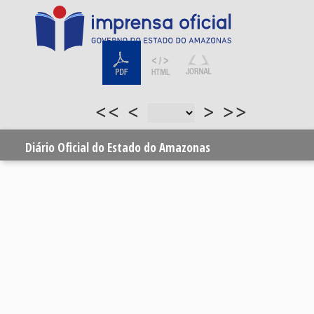
<<
<
>
>>
Diário Oficial do Estado do Amazonas