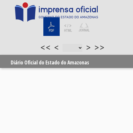
<<
<
>
>>
Diário Oficial do Estado do Amazonas