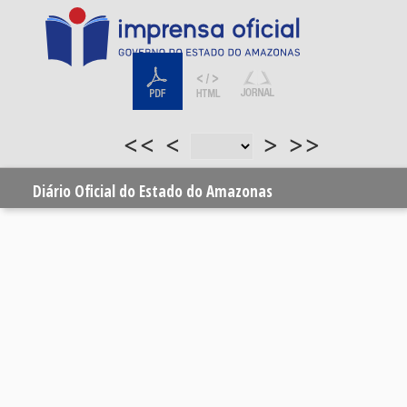
<<
<
>
>>
Diário Oficial do Estado do Amazonas