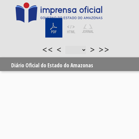
<<
<
>
>>
Diário Oficial do Estado do Amazonas