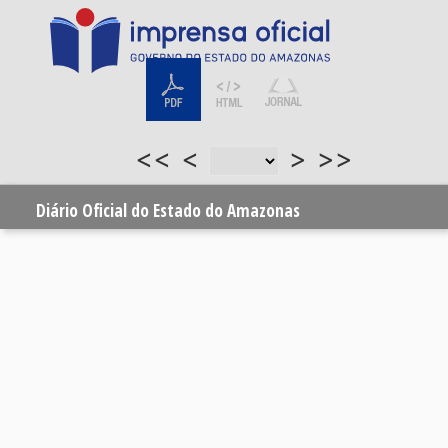
<<
<
>
>>
Diário Oficial do Estado do Amazonas