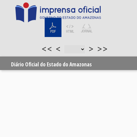
<<
<
>
>>
Diário Oficial do Estado do Amazonas