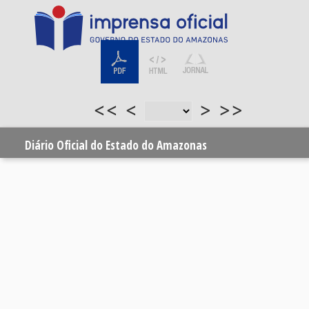
<<
<
>
>>
Diário Oficial do Estado do Amazonas