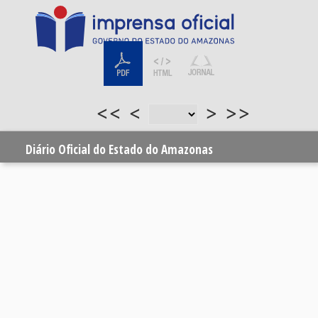
<<
<
>
>>
Diário Oficial do Estado do Amazonas