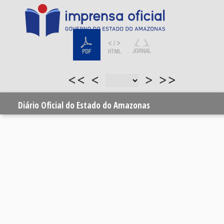
<<
<
>
>>
Diário Oficial do Estado do Amazonas