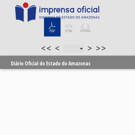
<<
<
>
>>
Diário Oficial do Estado do Amazonas