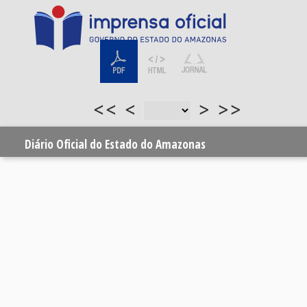
<<
<
>
>>
Diário Oficial do Estado do Amazonas