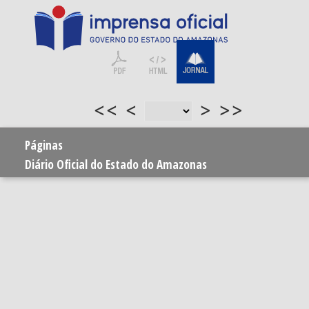
<<
<
>
>>
Páginas
Diário Oficial do Estado do Amazonas