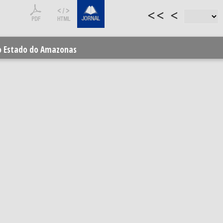
<<
<
do Estado do Amazonas