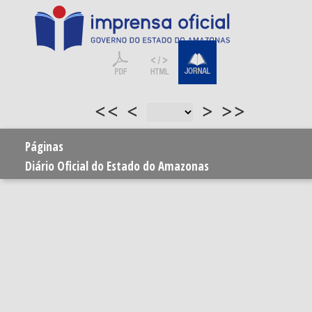
<<
<
>
>>
Páginas
Diário Oficial do Estado do Amazonas