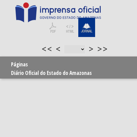
<<
<
>
>>
Páginas
Diário Oficial do Estado do Amazonas