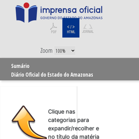
Zoom
Sumário
Diário Oficial do Estado do Amazonas
Clique nas
categorias para
expandir/recolher e
no título da matéria