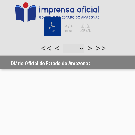
<<
<
>
>>
Diário Oficial do Estado do Amazonas