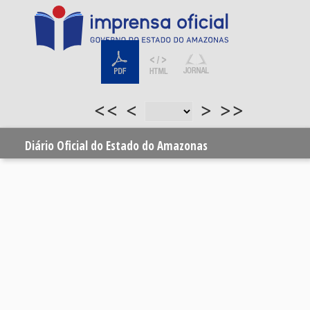
<<
<
>
>>
Diário Oficial do Estado do Amazonas